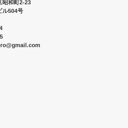
昭和町2-23
ル504号
504
5
pro@gmail.com