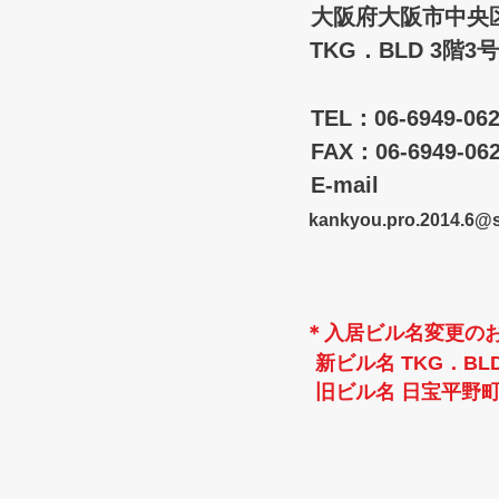
大阪府大阪市中央区
TKG．BLD 3階3号
​
TEL：06-6949-0
FAX：06-6949-06
E-mail
kankyo
u.pro.2014.6@sk
＊入居ビル名変更の
新ビル名
TKG．BL
旧ビル名 日宝平野